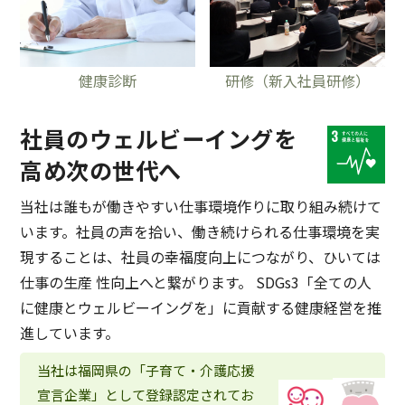
健康診断
研修（新⼊社員研修）
社員のウェルビーイングを
⾼め次の世代へ
当社は誰もが働きやすい仕事環境作りに取り組み続けて
います。社員の声を拾い、働き続けられる仕事環境を実
現することは、社員の幸福度向上につながり、ひいては
仕事の⽣産 性向上へと繋がります。 SDGs3「全ての⼈
に健康とウェルビーイングを」に貢献する健康経営を推
進しています。
当社は福岡県の「子育て・介護応援
宣言企業」として登録認定されてお