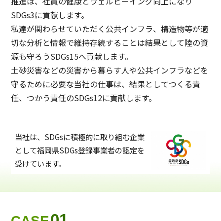
推進は、社員の健康とウェルビーイング向上になり
SDGs3に貢献します。
私達が関わらせていただく公共インフラ、構造物等が適
切な分析と情報で維持存続することは結果として陸の資
源も守ろうSDGs15へ貢献します。
⼟砂災害などの災害から暮らす⼈や公共インフラなどを
守るために必要な当社の仕事は、結果としてつくる責
任、つかう責任のSDGs12に貢献します。
当社は、SDGsに積極的に取り組む企業
として福岡県SDGs登録事業者の認定を
受けています。
01
CASE