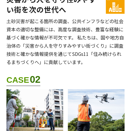
い街を次の世代へ
⼟砂災害が起こる箇所の調査、公共インフラなどの社会
資本の適切な整備には、⾼度な調査技術、豊富な経験に
基づく確かな情報が不可⽋です。 私たちは、国や地⽅⾃
治体の「災害から⼈を守りすみやすい街づくり」に調査
技術と確かな情報提供を通じてSDGs11「住み続けられ
るまちづくりへ」に貢献しています。
02
CASE